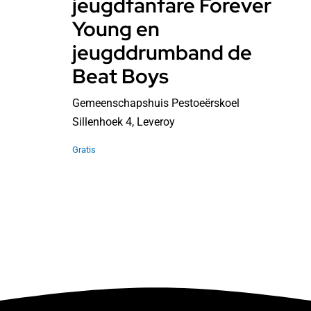
jeugdfanfare Forever
Young en
jeugddrumband de
Beat Boys
Gemeenschapshuis Pestoeërskoel
Sillenhoek 4, Leveroy
Gratis