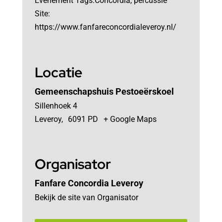
Evenement Tags:
Concordia
,
percussie
Site:
https://www.fanfareconcordialeveroy.nl/
Locatie
Gemeenschapshuis Pestoeërskoel
Sillenhoek 4
Leveroy
,
6091 PD
+ Google Maps
Organisator
Fanfare Concordia Leveroy
Bekijk de site van Organisator