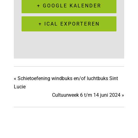
+ GOOGLE KALENDER
+ ICAL EXPORTEREN
«
Schietoefening windbuks en/of luchtbuks Sint
Lucie
Cultuurweek 6 t/m 14 juni 2024
»