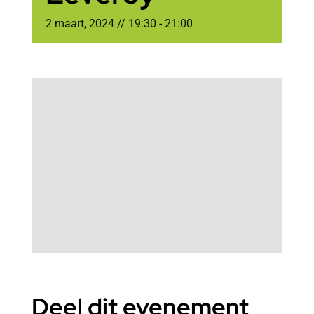
2 maart, 2024 // 19:30
-
21:00
Deel dit evenement