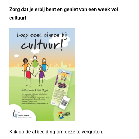
Zorg
dat je erbij b
ent en geniet van een week vol
cultu
ur!
Klik op de afbeelding om deze te vergroten.